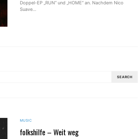
Doppel-EP „RUN“ und „HOME“ an. Nachdem Nico
Suave…
SEARCH
MUSIC
folkshilfe – Weit weg