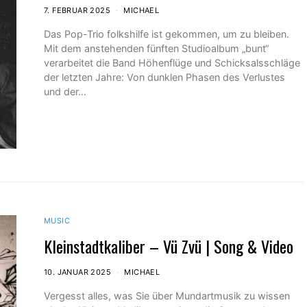
7. FEBRUAR 2025
MICHAEL
Das Pop-Trio folkshilfe ist gekommen, um zu bleiben.
Mit dem anstehenden fünften Studioalbum „bunt“
verarbeitet die Band Höhenflüge und Schicksalsschläge
der letzten Jahre: Von dunklen Phasen des Verlustes
und der…
MUSIC
Kleinstadtkaliber – Vü Zvü | Song & Video
10. JANUAR 2025
MICHAEL
Vergesst alles, was Sie über Mundartmusik zu wissen