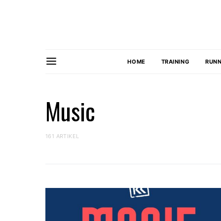
HOME
TRAINING
RUNN
Music
161 ARTIKEL