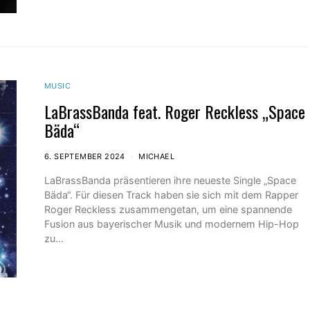
MUSIC
LaBrassBanda feat. Roger Reckless „Space
Bäda“
6. SEPTEMBER 2024
MICHAEL
LaBrassBanda präsentieren ihre neueste Single „Space
Bäda“. Für diesen Track haben sie sich mit dem Rapper
Roger Reckless zusammengetan, um eine spannende
Fusion aus bayerischer Musik und modernem Hip-Hop
zu…