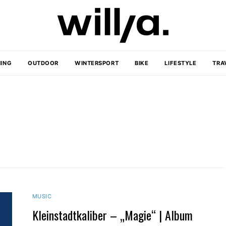
ING
OUTDOOR
WINTERSPORT
BIKE
LIFESTYLE
TRA
MUSIC
Kleinstadtkaliber – „Magie“ | Album