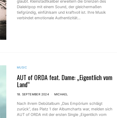
glaubt. Kleinstadtkaliber erweitern die Grenzen des
Dialektpop mit einem Sound, der gleichermaßen
tiefgründig, einfühlsam und kraftvoll ist. Ihre Musik
verbindet emotionale Authentizität…
MUSIC
AUT of ORDA feat. Dame: „Eigentlich vom
Land“
18. SEPTEMBER 2024
MICHAEL
Nach ihrem Debütalbum „Das Empörium schlägt
zurück“, das Platz 1 der Albumcharts war, melden sich
AUT of ORDA mit der ersten Single „Eigentlich vom