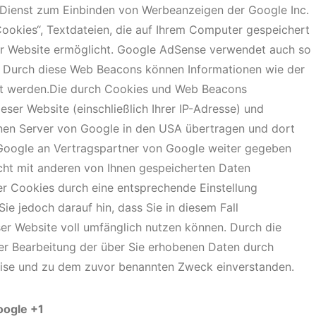
 Dienst zum Einbinden von Werbeanzeigen der Google Inc.
ookies“, Textdateien, die auf Ihrem Computer gespeichert
er Website ermöglicht. Google AdSense verwendet auch so
. Durch diese Web Beacons können Informationen wie der
et werden.Die durch Cookies und Web Beacons
ser Website (einschließlich Ihrer IP-Adresse) und
nen Server von Google in den USA übertragen und dort
 Google an Vertragspartner von Google weiter gegeben
cht mit anderen von Ihnen gespeicherten Daten
er Cookies durch eine entsprechende Einstellung
ie jedoch darauf hin, dass Sie in diesem Fall
ser Website voll umfänglich nutzen können. Durch die
der Bearbeitung der über Sie erhobenen Daten durch
eise und zu dem zuvor benannten Zweck einverstanden.
oogle +1