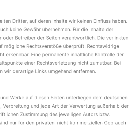
ten Dritter, auf deren Inhalte wir keinen Einfluss haben.
auch keine Gewähr übernehmen. Für die Inhalte der
er oder Betreiber der Seiten verantwortlich. Die verlinkten
uf mögliche Rechtsverstöße überprüft. Rechtswidrige
ht erkennbar. Eine permanente inhaltliche Kontrolle der
altspunkte einer Rechtsverletzung nicht zumutbar. Bei
 wir derartige Links umgehend entfernen.
te und Werke auf diesen Seiten unterliegen dem deutschen
g, Verbreitung und jede Art der Verwertung außerhalb der
iftlichen Zustimmung des jeweiligen Autors bzw.
sind nur für den privaten, nicht kommerziellen Gebrauch