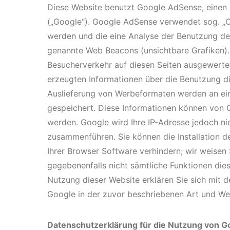
Diese Website benutzt Google AdSense, einen
(„Google“). Google AdSense verwendet sog. „C
werden und die eine Analyse der Benutzung d
genannte Web Beacons (unsichtbare Grafiken)
Besucherverkehr auf diesen Seiten ausgewert
erzeugten Informationen über die Benutzung die
Auslieferung von Werbeformaten werden an ei
gespeichert. Diese Informationen können von
werden. Google wird Ihre IP-Adresse jedoch ni
zusammenführen. Sie können die Installation d
Ihrer Browser Software verhindern; wir weisen S
gegebenenfalls nicht sämtliche Funktionen die
Nutzung dieser Website erklären Sie sich mit 
Google in der zuvor beschriebenen Art und W
Datenschutzerklärung für die Nutzung von G