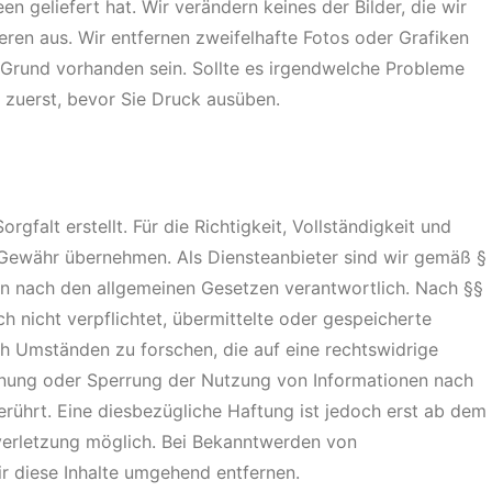
en geliefert hat. Wir verändern keines der Bilder, die wir
eren aus. Wir entfernen zweifelhafte Fotos oder Grafiken
er Grund vorhanden sein. Sollte es irgendwelche Probleme
 zuerst, bevor Sie Druck ausüben.
rgfalt erstellt. Für die Richtigkeit, Vollständigkeit und
e Gewähr übernehmen. Als Diensteanbieter sind wir gemäß §
ten nach den allgemeinen Gesetzen verantwortlich. Nach §§
h nicht verpflichtet, übermittelte oder gespeicherte
 Umständen zu forschen, die auf eine rechtswidrige
ernung oder Sperrung der Nutzung von Informationen nach
rührt. Eine diesbezügliche Haftung ist jedoch erst ab dem
sverletzung möglich. Bei Bekanntwerden von
 diese Inhalte umgehend entfernen.