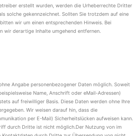
etreiber erstellt wurden, werden die Urheberrechte Dritter
als solche gekennzeichnet. Sollten Sie trotzdem auf eine
itten wir um einen entsprechenden Hinweis. Bei
 wir derartige Inhalte umgehend entfernen.
l ohne Angabe personenbezogener Daten möglich. Soweit
eispielsweise Name, Anschrift oder eMail-Adressen)
tets auf freiwilliger Basis. Diese Daten werden ohne Ihre
ergegeben. Wir weisen darauf hin, dass die
mmunikation per E-Mail) Sicherheitslücken aufweisen kann.
ff durch Dritte ist nicht möglich.Der Nutzung von im
n Kontaktdaten durch Dritte zur Übersendung von nicht