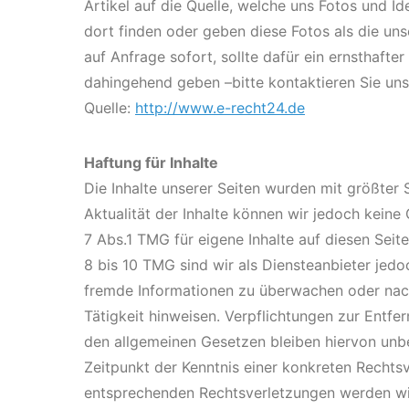
Artikel auf die Quelle, welche uns Fotos und Ide
dort finden oder geben diese Fotos als die uns
auf Anfrage sofort, sollte dafür ein ernsthaft
dahingehend geben –bitte kontaktieren Sie uns
Quelle:
http://www.e-recht24.de
Haftung für Inhalte
Die Inhalte unserer Seiten wurden mit größter So
Aktualität der Inhalte können wir jedoch kein
7 Abs.1 TMG für eigene Inhalte auf diesen Sei
8 bis 10 TMG sind wir als Diensteanbieter jedoc
fremde Informationen zu überwachen oder nach
Tätigkeit hinweisen. Verpflichtungen zur Entf
den allgemeinen Gesetzen bleiben hiervon unbe
Zeitpunkt der Kenntnis einer konkreten Recht
entsprechenden Rechtsverletzungen werden wir