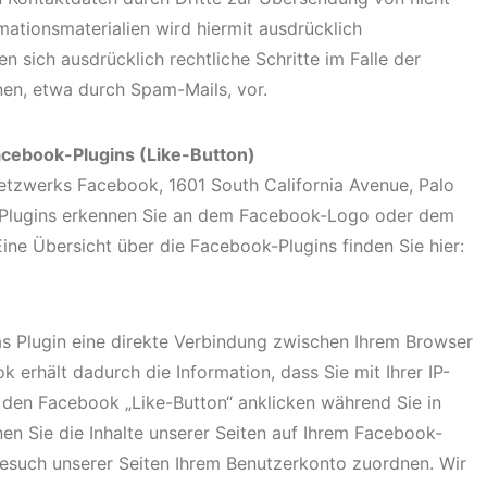
ationsmaterialien wird hiermit ausdrücklich
n sich ausdrücklich rechtliche Schritte im Falle der
en, etwa durch Spam-Mails, vor.
acebook-Plugins (Like-Button)
Netzwerks Facebook, 1601 South California Avenue, Palo
k-Plugins erkennen Sie an dem Facebook-Logo oder dem
 Eine Übersicht über die Facebook-Plugins finden Sie hier:
s Plugin eine direkte Verbindung zwischen Ihrem Browser
erhält dadurch die Information, dass Sie mit Ihrer IP-
 den Facebook „Like-Button“ anklicken während Sie in
n Sie die Inhalte unserer Seiten auf Ihrem Facebook-
Besuch unserer Seiten Ihrem Benutzerkonto zuordnen. Wir