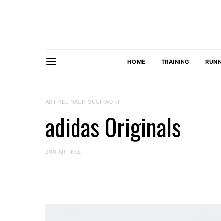
HOME
TRAINING
RUNN
ARTIKEL NACH SUCHWORT
adidas Originals
266 ARTIKEL