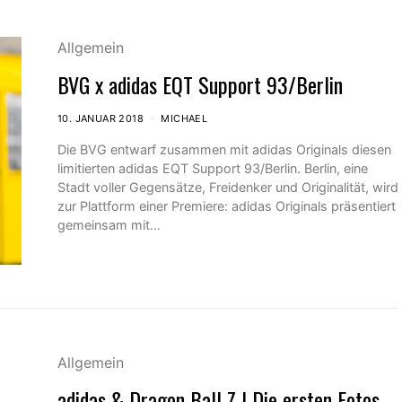
Allgemein
BVG x adidas EQT Support 93/Berlin
10. JANUAR 2018
MICHAEL
Die BVG entwarf zusammen mit adidas Originals diesen
limitierten adidas EQT Support 93/Berlin. Berlin, eine
Stadt voller Gegensätze, Freidenker und Originalität, wird
zur Plattform einer Premiere: adidas Originals präsentiert
gemeinsam mit…
Allgemein
adidas & Dragon Ball Z | Die ersten Fotos