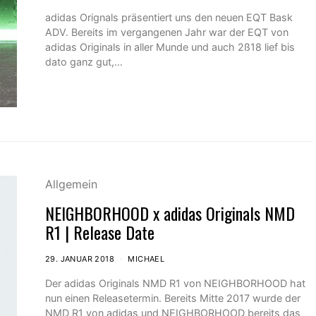
adidas Orignals präsentiert uns den neuen EQT Bask
ADV. Bereits im vergangenen Jahr war der EQT von
adidas Originals in aller Munde und auch 2ß18 lief bis
dato ganz gut,…
Allgemein
NEIGHBORHOOD x adidas Originals NMD
R1 | Release Date
29. JANUAR 2018
MICHAEL
Der adidas Originals NMD R1 von NEIGHBORHOOD hat
nun einen Releasetermin. Bereits Mitte 2017 wurde der
NMD R1 von adidas und NEIGHBORHOOD bereits das