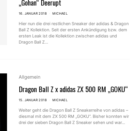
„Gohan“ Deerupt
16. JANUAR 2018
MICHAEL
Hier nun die drei restlichen Sneaker der adidas & Dragon
Ball Z Kollektion. Seit der ersten Ankündigung bzw. dem
ersten Leak ist die Kollektion zwischen adidas und
Dragon Ball Z…
Allgemein
Dragon Ball Z x adidas ZX 500 RM „GOKU“
15. JANUAR 2018
MICHAEL
Weiter geht die Dragon Ball Z Sneakerreihe von adidas –
diesmal mit dem ZX 500 RM „GOKU“. Bisher konnten wir
drei der sieben Dragon Ball Z Sneaker sehen und war…