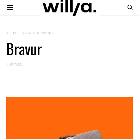
ARTIKEL NACH SUCHWORT
Bravur
1 ARTIKEL