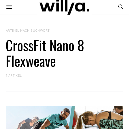
ARTIKEL NACH SUCHWORT
CrossFit Nano 8
Flexweave
1 ARTIKEL