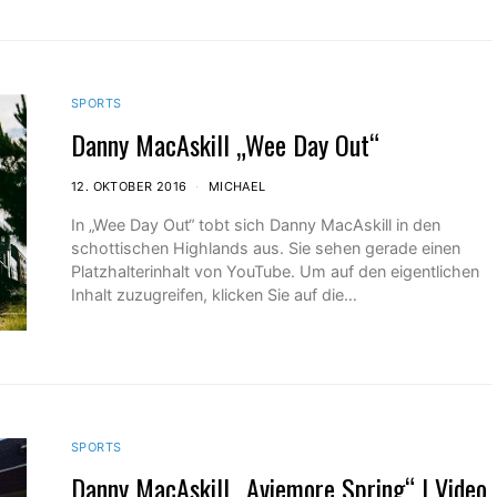
SPORTS
Danny MacAskill „Wee Day Out“
12. OKTOBER 2016
MICHAEL
In „Wee Day Out“ tobt sich Danny MacAskill in den
schottischen Highlands aus. Sie sehen gerade einen
Platzhalterinhalt von YouTube. Um auf den eigentlichen
Inhalt zuzugreifen, klicken Sie auf die…
SPORTS
Danny MacAskill „Aviemore Spring“ | Video