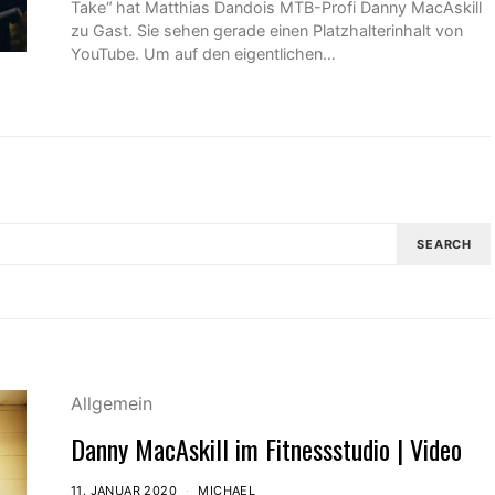
Take“ hat Matthias Dandois MTB-Profi Danny MacAskill
zu Gast. Sie sehen gerade einen Platzhalterinhalt von
YouTube. Um auf den eigentlichen…
SEARCH
Allgemein
Danny MacAskill im Fitnessstudio | Video
11. JANUAR 2020
MICHAEL