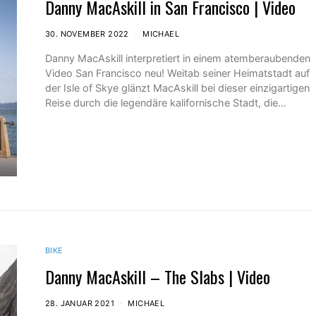
Danny MacAskill in San Francisco | Video
30. NOVEMBER 2022
MICHAEL
Danny MacAskill interpretiert in einem atemberaubenden
Video San Francisco neu! Weitab seiner Heimatstadt auf
der Isle of Skye glänzt MacAskill bei dieser einzigartigen
Reise durch die legendäre kalifornische Stadt, die…
BIKE
Danny MacAskill – The Slabs | Video
28. JANUAR 2021
MICHAEL