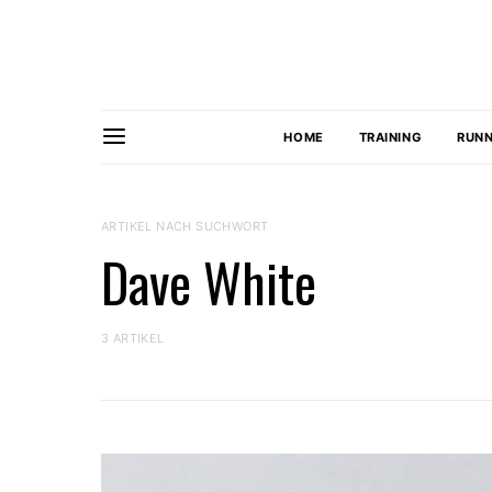
HOME
TRAINING
RUNN
ARTIKEL NACH SUCHWORT
Dave White
3 ARTIKEL