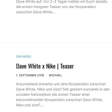
Dave White auf. Vor 2-3 Tagen hatten wir Euch bereits
die ersten Instgram Teaser von der Kooperation
zwischen Dave White…
SNEAKERS
Dave White x Nike | Teaser
1. SEPTEMBER 2016
MICHAEL
Anscheinend erwartet uns eine Kooperation zwischen
Dave White, Nike und size? Seit gestern kursieren in den
sozialen Netzwerken die ersten Teaser einer
bevorstehenden Kooperation zwischen Dave White,
Nike und size?.…