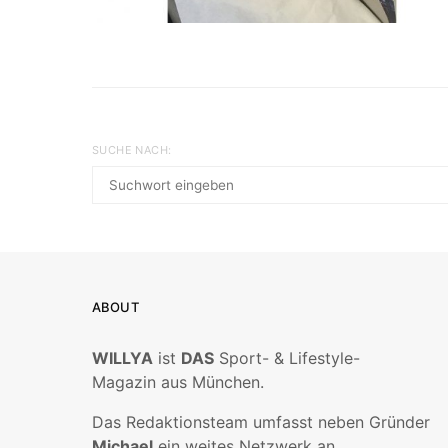
SUCHE NACH:
ABOUT
WILLYA
ist
DAS
Sport- & Lifestyle-
Magazin aus München.
Das Redaktionsteam umfasst neben Gründer
Michael
ein weites Netzwerk an