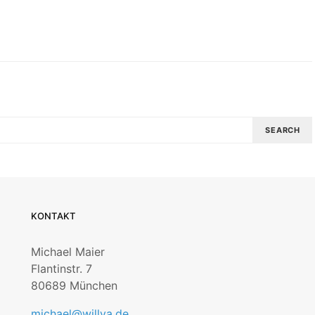
SEARCH
KONTAKT
Michael Maier
Flantinstr. 7
80689 München
michael@willya.de