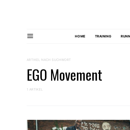
HOME
TRAINING
RUNN
ARTIKEL NACH SUCHWORT
EGO Movement
1 ARTIKEL