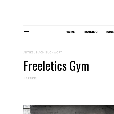
HOME
TRAINING
RUNN
ARTIKEL NACH SUCHWORT
Freeletics Gym
1 ARTIKEL