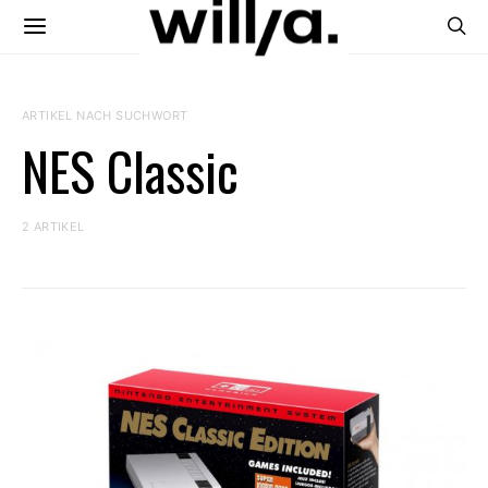
ARTIKEL NACH SUCHWORT
NES Classic
2 ARTIKEL