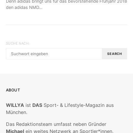
Denn adidas bringt uns für das bevorstehende Frühjahr 2018
den adidas NMD…
SUCHE NACH:
SEARCH
ABOUT
WILLYA
ist
DAS
Sport- & Lifestyle-Magazin aus
München.
Das Redaktionsteam umfasst neben Gründer
Michael
ein weites Netzwerk an Sportler*innen,