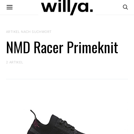
ARTIKEL NACH SUCHWORT
NMD Racer Primeknit
2 ARTIKEL