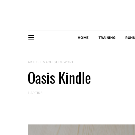
HOME
TRAINING
RUNN
ARTIKEL NACH SUCHWORT
Oasis Kindle
1 ARTIKEL