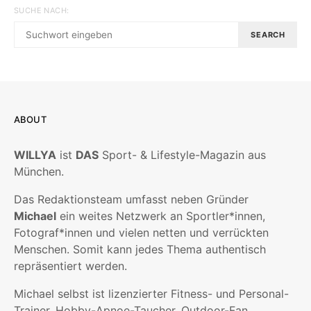
SUCHE NACH:
SEARCH
ABOUT
WILLYA
ist
DAS
Sport- & Lifestyle-Magazin aus
München.
Das Redaktionsteam umfasst neben Gründer
Michael
ein weites Netzwerk an Sportler*innen,
Fotograf*innen und vielen netten und verrückten
Menschen. Somit kann jedes Thema authentisch
repräsentiert werden.
Michael selbst ist lizenzierter Fitness- und Personal-
Trainer, Hobby-Apnoe-Taucher, Outdoor-Fan,