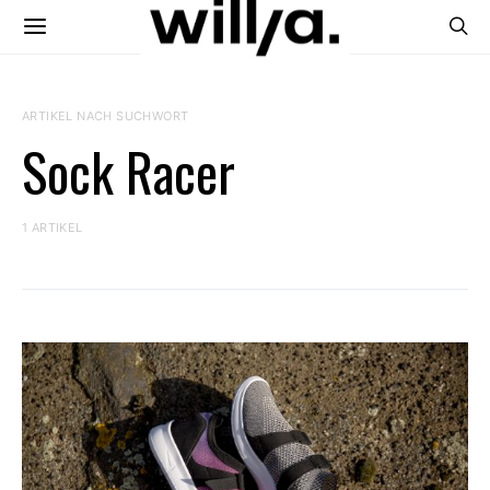
ARTIKEL NACH SUCHWORT
Sock Racer
1 ARTIKEL