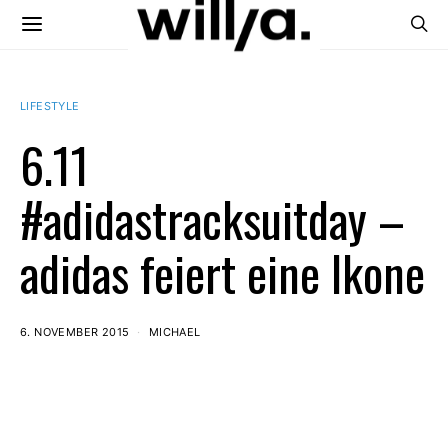
LIFESTYLE
6.11
#adidastracksuitday –
adidas feiert eine Ikone
6. NOVEMBER 2015
MICHAEL