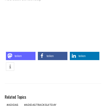
teilen
teilen
teilen
Related Topics
ADIDAS
ADIDASTRACKSUITDAY