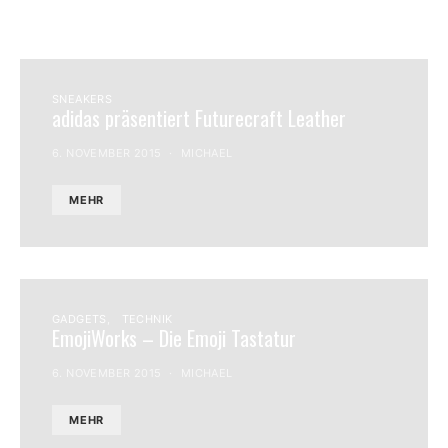
SNEAKERS
adidas präsentiert Futurecraft Leather
6. NOVEMBER 2015
MICHAEL
MEHR
GADGETS
TECHNIK
EmojiWorks – Die Emoji Tastatur
6. NOVEMBER 2015
MICHAEL
MEHR