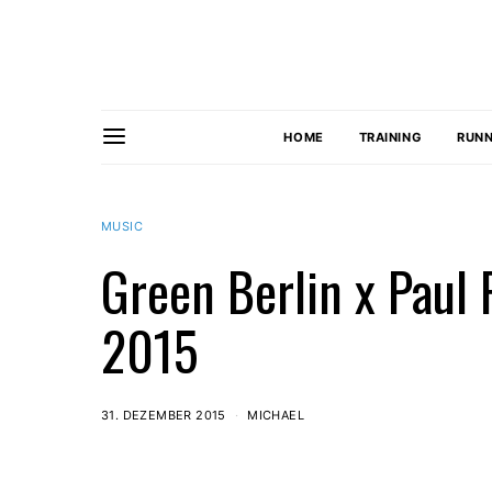
HOME
TRAINING
RUNN
MUSIC
Green Berlin x Paul 
2015
31. DEZEMBER 2015
MICHAEL