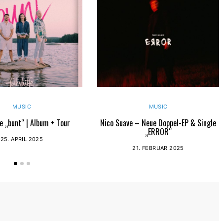
MUSIC
MUSIC
fe „bunt“ | Album + Tour
Nico Suave – Neue Doppel-EP & Single
„ERROR“
25. APRIL 2025
21. FEBRUAR 2025