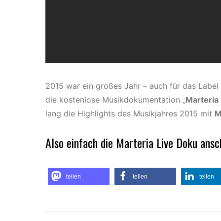
2015 war ein großes Jahr – auch für das Label
die kostenlose Musikdokumentation „
Marteria
lang die Highlights des Musikjahres 2015 mit
M
Also einfach die Marteria Live Doku ansc
teilen
teilen
teilen