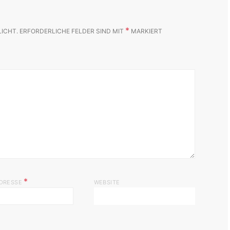
*
LICHT.
ERFORDERLICHE FELDER SIND MIT
MARKIERT
*
ADRESSE
WEBSITE