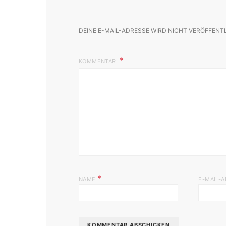
DEINE E-MAIL-ADRESSE WIRD NICHT VERÖFFENT
KOMMENTAR
*
NAME
E-MAIL-