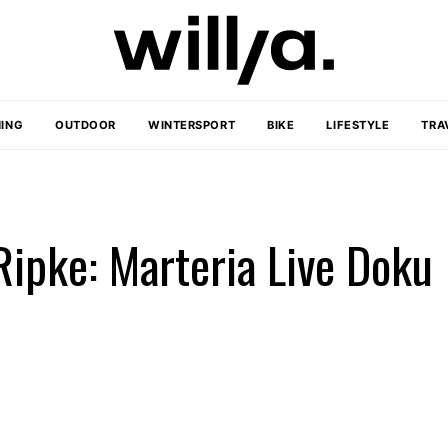
ING
OUTDOOR
WINTERSPORT
BIKE
LIFESTYLE
TRA
Ripke: Marteria Live Doku