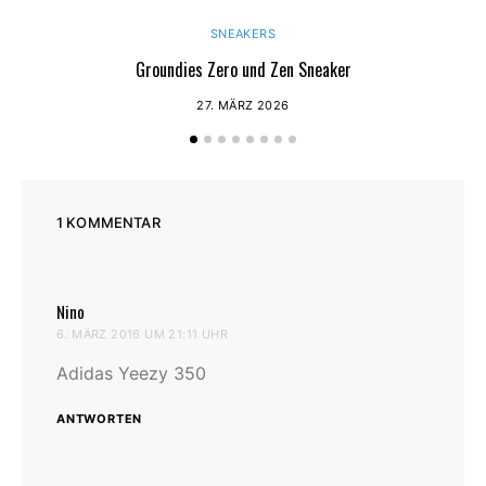
SNEAKERS
Groundies Zero und Zen Sneaker
27. MÄRZ 2026
1 KOMMENTAR
Nino
sagt:
6. MÄRZ 2016 UM 21:11 UHR
Adidas Yeezy 350
ANTWORTEN