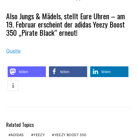
Also Jungs & Mädels, stellt Eure Uhren – am
19. Februar erscheint der adidas Yeezy Boost
350 „Pirate Black“ erneut!
Quelle
teilen
teilen
teilen
Related Topics
ADIDAS
YEEZY
YEEZY BOOST 350