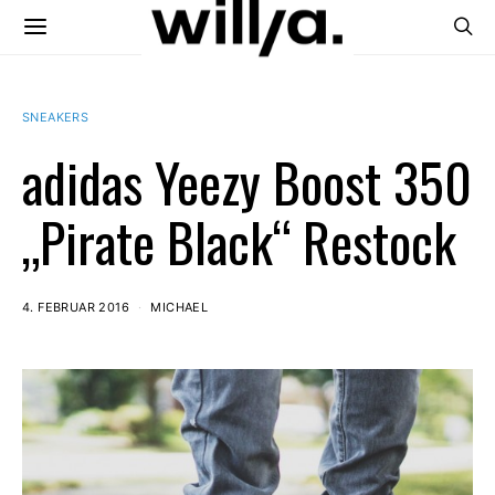
SNEAKERS
adidas Yeezy Boost 350
„Pirate Black“ Restock
4. FEBRUAR 2016
MICHAEL