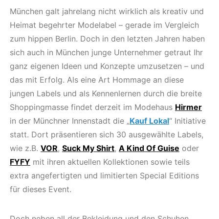
München galt jahrelang nicht wirklich als kreativ und
Heimat begehrter Modelabel – gerade im Vergleich
zum hippen Berlin. Doch in den letzten Jahren haben
sich auch in München junge Unternehmer getraut Ihr
ganz eigenen Ideen und Konzepte umzusetzen – und
das mit Erfolg. Als eine Art Hommage an diese
jungen Labels und als Kennenlernen durch die breite
Shoppingmasse findet derzeit im Modehaus
Hirmer
in der Münchner Innenstadt die „
Kauf Lokal
“ Initiative
statt. Dort präsentieren sich 30 ausgewählte Labels,
wie z.B.
VOR
,
Suck My Shirt
,
A Kind Of Guise
oder
FYFY
mit ihren aktuellen Kollektionen sowie teils
extra angefertigten und limitierten Special Editions
für dieses Event.
Doch neben all der Bekleidung und den Schuhen