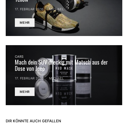
17. FEBRUAR 2016
MICHAEL
MEHR
CARS
Mach dein SUV dreckig mit Matsch aus der
Dose von Jeep
17. FEBRUAR 2016
MICHAEL
MEHR
DIR KÖNNTE AUCH GEFALLEN