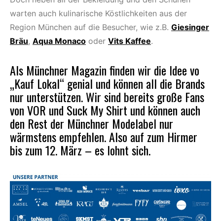
warten auch kulinarische Köstlichkeiten aus der
Region München auf die Besucher, wie z.B.
Giesinger
Bräu
,
Aqua Monaco
oder
Vits Kaffee
.
Als Münchner Magazin finden wir die Idee vo
„Kauf Lokal“ genial und können all die Brands
nur unterstützen. Wir sind bereits große Fans
von VOR und Suck My Shirt und können auch
den Rest der Münchner Modelabel nur
wärmstens empfehlen. Also auf zum Hirmer
bis zum 12. März – es lohnt sich.