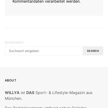
Kommentardaten verarbeitet werden.
SUCHE NACH:
SEARCH
ABOUT
WILLYA
ist
DAS
Sport- & Lifestyle-Magazin aus
München.
Das Redaktionsteam umfasst neben Gründer