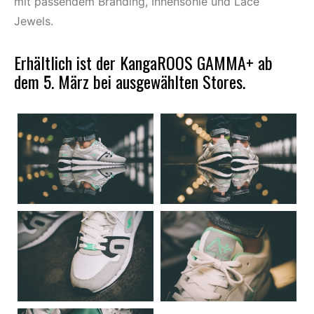
mit passendem Branding, Innensohle und Lace
Jewels.
Erhältlich ist der KangaROOS GAMMA+ ab
dem 5. März bei ausgewählten Stores.