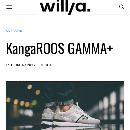
SNEAKERS
KangaROOS GAMMA+
17. FEBRUAR 2016
MICHAEL