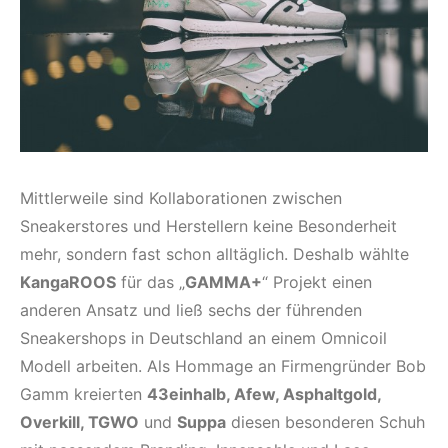
Mittlerweile sind Kollaborationen zwischen
Sneakerstores und Herstellern keine Besonderheit
mehr, sondern fast schon alltäglich. Deshalb wählte
KangaROOS
für das „
GAMMA+
“ Projekt einen
anderen Ansatz und ließ sechs der führenden
Sneakershops in Deutschland an einem Omnicoil
Modell arbeiten. Als Hommage an Firmengründer Bob
Gamm kreierten
43einhalb, Afew, Asphaltgold,
Overkill, TGWO
und
Suppa
diesen besonderen Schuh