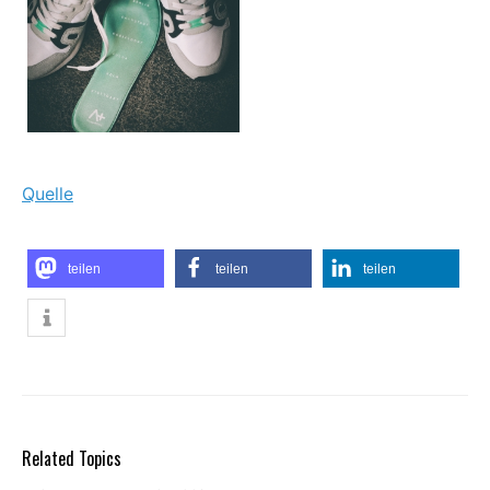
Quelle
teilen
teilen
teilen
Related Topics