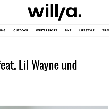
ING
OUTDOOR
WINTERSPORT
BIKE
LIFESTYLE
TRA
eat. Lil Wayne und