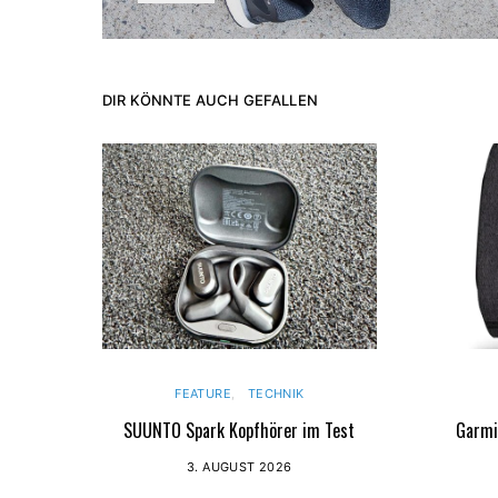
DIR KÖNNTE AUCH GEFALLEN
FEATURE
TECHNIK
SUUNTO Spark Kopfhörer im Test
Garmi
3. AUGUST 2026