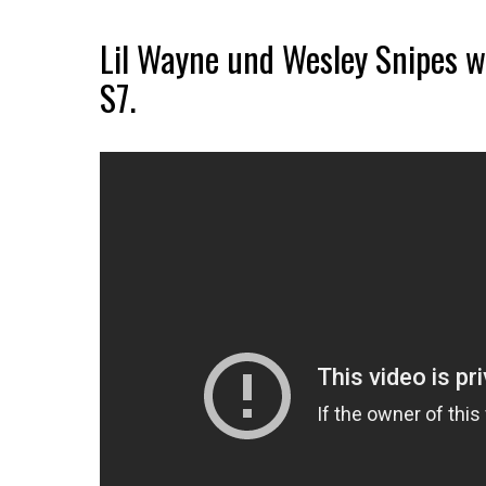
Lil Wayne und Wesley Snipes 
S7.