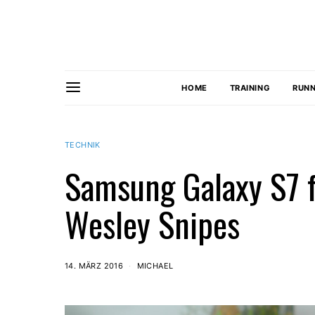
HOME
TRAINING
RUNN
TECHNIK
Samsung Galaxy S7 f
Wesley Snipes
14. MÄRZ 2016
MICHAEL