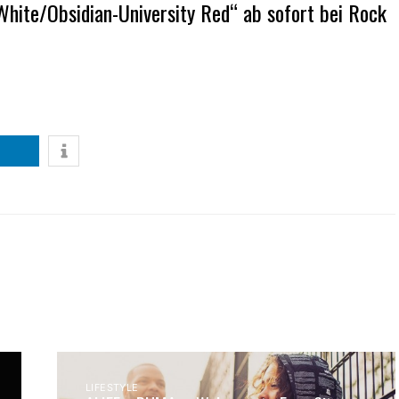
„White/Obsidian-University Red“ ab sofort bei
Rock
LIFESTYLE