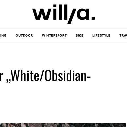
ING
OUTDOOR
WINTERSPORT
BIKE
LIFESTYLE
TRA
r „White/Obsidian-