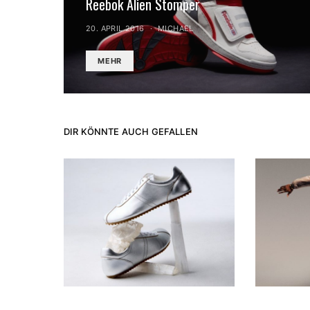
Reebok Alien Stomper
20. APRIL 2016
MICHAEL
MEHR
DIR KÖNNTE AUCH GEFALLEN