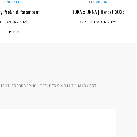
SNEAKERS
SNEAKERS
y ProGrid Paramount
HOKA x UNNA | Herbst 2025
10. JANUAR 2026
17. SEPTEMBER 2025
*
LICHT.
ERFORDERLICHE FELDER SIND MIT
MARKIERT