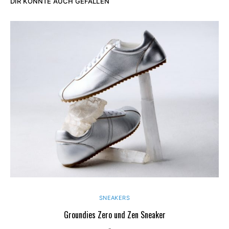
DIR KÖNNTE AUCH GEFALLEN
SNEAKERS
Groundies Zero und Zen Sneaker