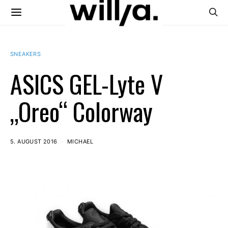
SNEAKERS
ASICS GEL-Lyte V
„Oreo“ Colorway
5. AUGUST 2016
MICHAEL