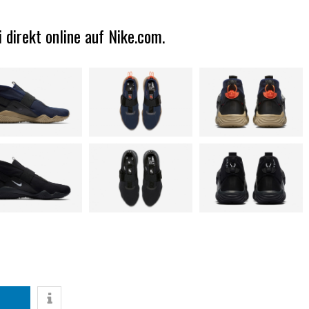
i direkt online auf
Nike.com
.