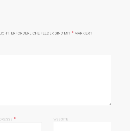
*
LICHT.
ERFORDERLICHE FELDER SIND MIT
MARKIERT
*
ADRESSE
WEBSITE