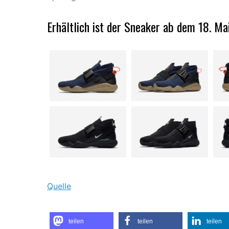
Erhältlich ist der Sneaker ab dem 18. Ma
Quelle
teilen
teilen
teilen