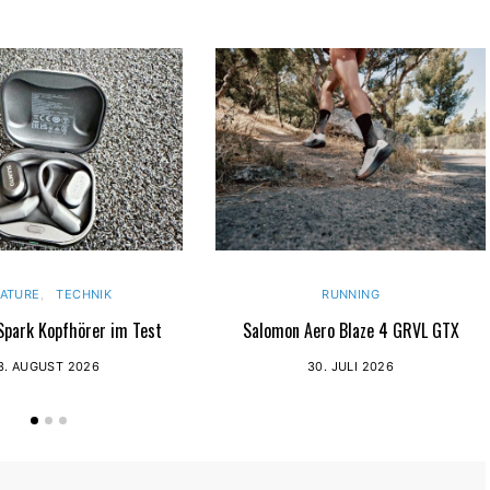
EATURE
TECHNIK
RUNNING
park Kopfhörer im Test
Salomon Aero Blaze 4 GRVL GTX
3. AUGUST 2026
30. JULI 2026