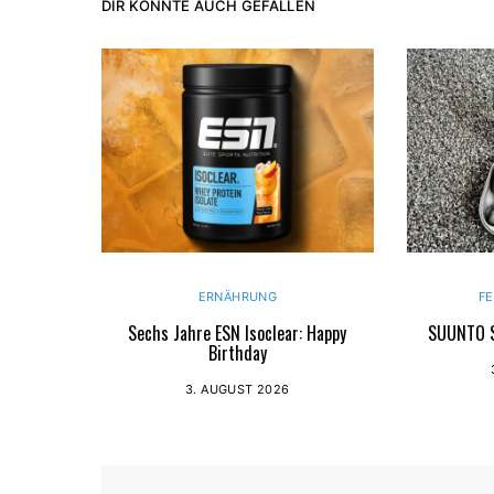
DIR KÖNNTE AUCH GEFALLEN
ERNÄHRUNG
F
Sechs Jahre ESN Isoclear: Happy
SUUNTO S
Birthday
3. AUGUST 2026