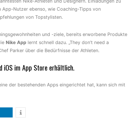
kanntesten Nike-Athleten und Designern. Einladungen zu
en App-Nutzer ebenso, wie Coaching-Tipps von
mpfehlungen von Topstylisten.
ningsgewohnheiten und -ziele, bereits erworbene Produkte
die
Nike App
lernt schnell dazu. „They don’t need a
Chef Parker über die Bedürfnisse der Athleten.
d iOS im App Store erhältlich.
eine der bestehenden Apps eingerichtet hat, kann sich mit