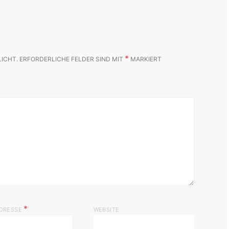
*
LICHT.
ERFORDERLICHE FELDER SIND MIT
MARKIERT
*
ADRESSE
WEBSITE