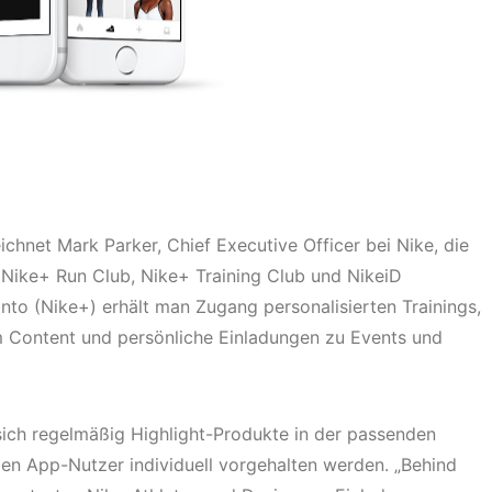
eichnet Mark Parker, Chief Executive Officer bei Nike, die
 Nike+ Run Club, Nike+ Training Club und NikeiD
nto (Nike+) erhält man Zugang personalisierten Trainings,
m Content und persönliche Einladungen zu Events und
sich regelmäßig Highlight-Produkte in der passenden
den App-Nutzer individuell vorgehalten werden. „Behind