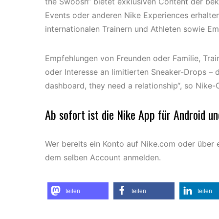
the Swoosh“ bietet exklusiven Content der be
Events oder anderen Nike Experiences erhalt
internationalen Trainern und Athleten sowie E
Empfehlungen von Freunden oder Familie, Trai
oder Interesse an limitierten Sneaker-Drops – 
dashboard, they need a relationship“, so Nike-
Ab sofort ist die
Nike App
für Android un
Wer bereits ein Konto auf Nike.com oder über 
dem selben Account anmelden.
teilen
teilen
teilen