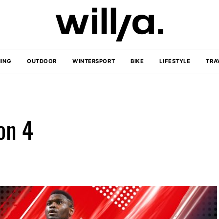
ING
OUTDOOR
WINTERSPORT
BIKE
LIFESTYLE
TRA
on 4