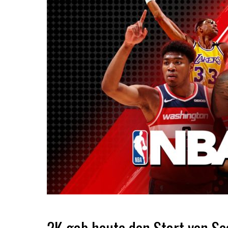
2K gab heute den Start von Se