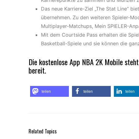
Karrierepunkte zu sammeln und Münzen z
Das neue Karriere-Ziel „The Stat Line“ bi
übernehmen. Zu den weiteren Spieler-Mo
Multiplayer-Matchups, Mein SPIELER-Anp
Mit dem Courtside Pass erhalten die Spiel
Basketball-Spiele und sie können die g
Die kostenlose App NBA 2K Mobile steht
bereit.
teilen
teilen
teilen
Related Topics