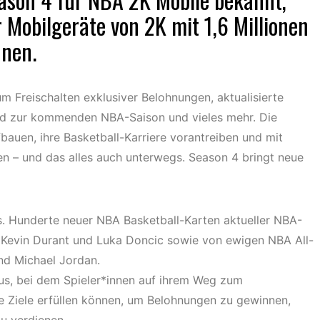
r Mobilgeräte von 2K mit 1,6 Millionen
nnen.
m Freischalten exklusiver Belohnungen, aktualisierte
nd zur kommenden NBA-Saison und vieles mehr. Die
bauen, ihre Basketball-Karriere vorantreiben und mit
n – und das alles auch unterwegs. Season 4 bringt neue
s. Hunderte neuer NBA Basketball-Karten aktueller NBA-
, Kevin Durant und Luka Doncic sowie von ewigen NBA All-
und Michael Jordan.
us, bei dem Spieler*innen auf ihrem Weg zum
he Ziele erfüllen können, um Belohnungen zu gewinnen,