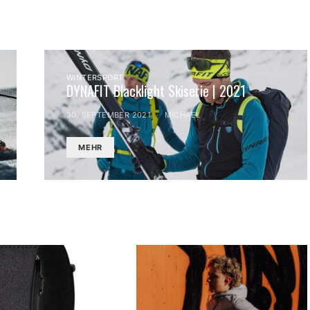
WINTERSPORT
DYNAFIT Blacklight Skiserie | 2021
30. SEPTEMBER 2021
MICHAEL
MEHR