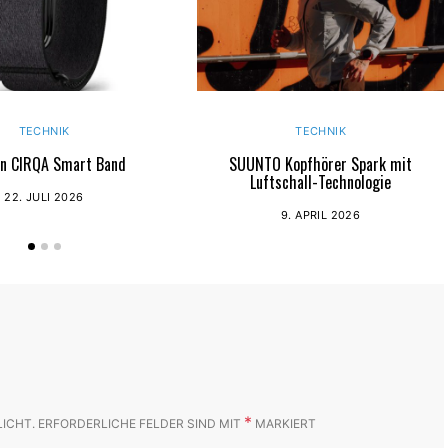
TECHNIK
TECHNIK
n CIRQA Smart Band
SUUNTO Kopfhörer Spark mit
Luftschall-Technologie
22. JULI 2026
9. APRIL 2026
*
LICHT.
ERFORDERLICHE FELDER SIND MIT
MARKIERT