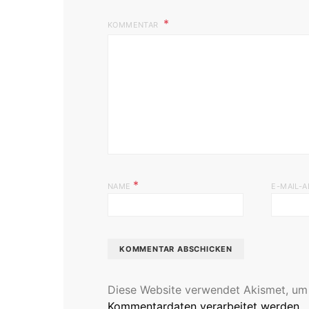
KOMMENTAR
*
NAME
E-MAIL-
Diese Website verwendet Akismet, um
Kommentardaten verarbeitet werden.