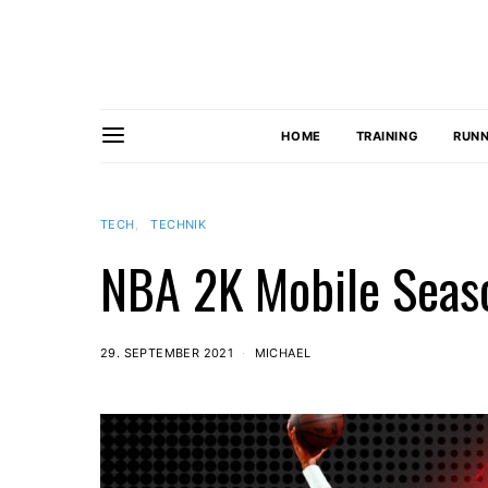
HOME
TRAINING
RUNN
TECH
TECHNIK
NBA 2K Mobile Seas
29. SEPTEMBER 2021
MICHAEL