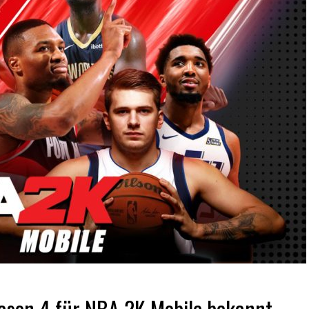
ason 4 für NBA 2K Mobile bekannt,