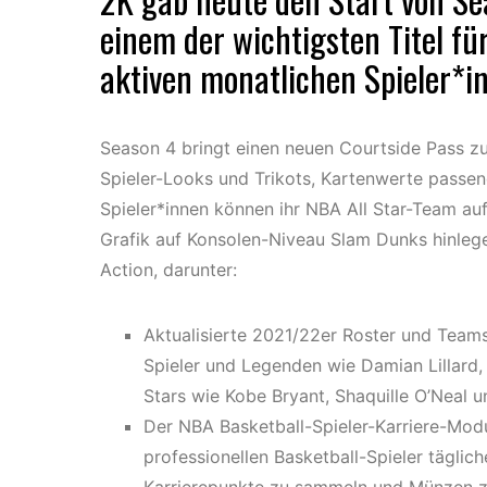
einem der wichtigsten Titel fü
aktiven monatlichen Spieler*i
Season 4 bringt einen neuen Courtside Pass zu
Spieler-Looks und Trikots, Kartenwerte passe
Spieler*innen können ihr NBA All Star-Team auf
Grafik auf Konsolen-Niveau Slam Dunks hinlege
Action, darunter:
Aktualisierte 2021/22er Roster und Team
Spieler und Legenden wie Damian Lillard
Stars wie Kobe Bryant, Shaquille O’Neal 
Der NBA Basketball-Spieler-Karriere-Mod
professionellen Basketball-Spieler täglic