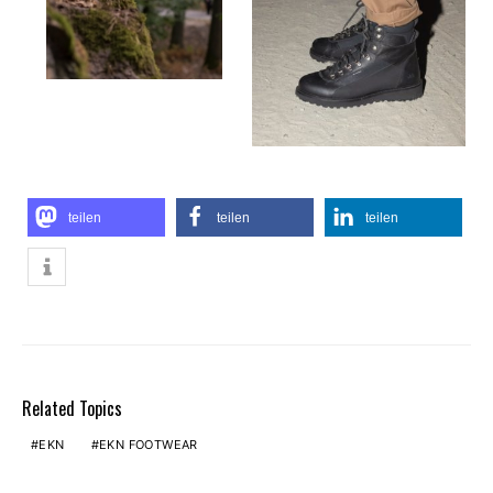
teilen
teilen
teilen
Related Topics
EKN
EKN FOOTWEAR