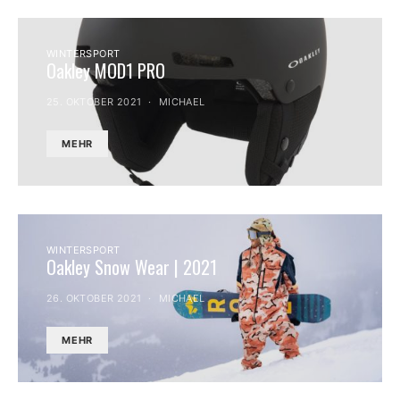
WINTERSPORT
Oakley MOD1 PRO
25. OKTOBER 2021
MICHAEL
MEHR
WINTERSPORT
Oakley Snow Wear | 2021
26. OKTOBER 2021
MICHAEL
MEHR