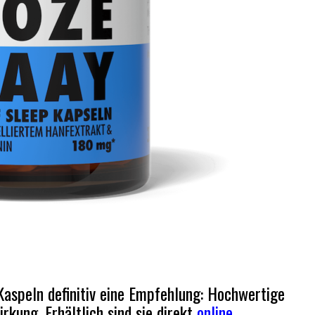
Kaspeln definitiv eine Empfehlung: Hochwertige
irkung. Erhältlich sind sie direkt
online
.