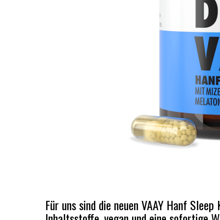
Für uns sind die neuen VAAY Hanf Sleep 
Inhaltsstoffe, vegan und eine sofortige W