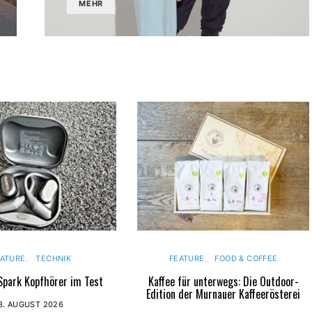
MEHR
EATURE
TECHNIK
FEATURE
FOOD & COFFEE
park Kopfhörer im Test
Kaffee für unterwegs: Die Outdoor-
Edition der Murnauer Kaffeerösterei
3. AUGUST 2026