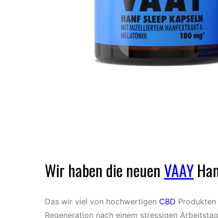
Wir haben die neuen
VAAY
Hanf
Das wir viel von hochwertigen
CBD
Produkten h
Regeneration nach einem stressigen Arbeitstag