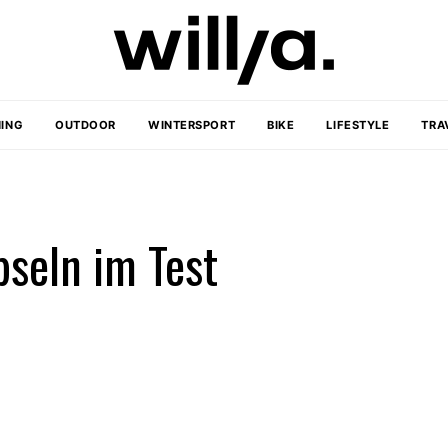
ING
OUTDOOR
WINTERSPORT
BIKE
LIFESTYLE
TRA
seln im Test