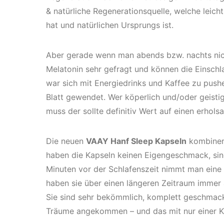
& natürliche Regenerationsquelle, welche lei
hat und natürlichen Ursprungs ist.
Aber gerade wenn man abends bzw. nachts nic
Melatonin sehr gefragt und können die Einschl
war sich mit Energiedrinks und Kaffee zu push
Blatt gewendet. Wer köperlich und/oder geisti
muss der sollte definitiv Wert auf einen erhols
Die neuen
VAAY Hanf Sleep Kapseln
kombiner
haben die Kapseln keinen Eigengeschmack, sind
Minuten vor der Schlafenszeit nimmt man eine 
haben sie über einen längeren Zeitraum immer
Sie sind sehr bekömmlich, komplett geschmack
Träume angekommen – und das mit nur einer K