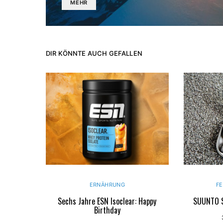
MEHR
DIR KÖNNTE AUCH GEFALLEN
ERNÄHRUNG
F
Sechs Jahre ESN Isoclear: Happy
SUUNTO S
Birthday