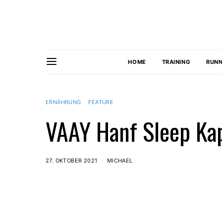
HOME
TRAINING
RUNN
ERNÄHRUNG
FEATURE
VAAY Hanf Sleep Kap
27. OKTOBER 2021
MICHAEL