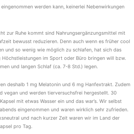
cht eingenommen werden kann, keinerlei Nebenwirkungen
ht zur Ruhe kommt sind Nahrungsergänzungsmittel mit
afzeit bewusst reduzieren. Denn auch wenn es früher cool
en und so wenig wie möglich zu schlafen, hat sich das
g Höchstleistungen im Sport oder Büro bringen will bzw.
amen und langen Schlaf (ca. 7-8 Std.) legen.
en deshalb 1 mg Melatonin und 6 mg Hanfextrakt. Zudem
 vegan und werden tierversuchsfrei hergestellt. 30
Kapsel mit etwas Wasser ein und das war’s. Wir selbst
 abends eingenommen und waren wirklich sehr zufrieden.
sneutral und nach kurzer Zeit waren wir im Land der
apsel pro Tag.