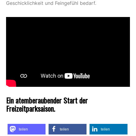
Geschicklichkeit und Feingefühl bedarf.
Ein atemberaubender Start der
Freizeitparksaison.
teilen
teilen
teilen