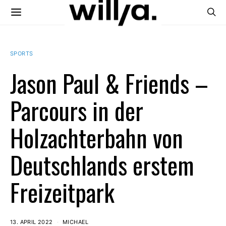
SPORTS
Jason Paul & Friends –
Parcours in der
Holzachterbahn von
Deutschlands erstem
Freizeitpark
13. APRIL 2022
MICHAEL