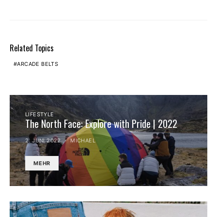
Related Topics
ARCADE BELTS
LIFESTYLE
The North Face: Explore with Pride | 2022
2. JUNI 2022
MICHAEL
MEHR