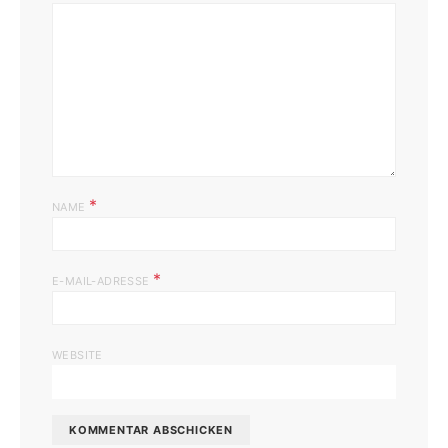
*
NAME
*
E-MAIL-ADRESSE
WEBSITE