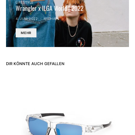
LIFESTYLE
Wrangler x ILGA World | 2022
4. JUNI 2022
MICHAEL
MEHR
DIR KÖNNTE AUCH GEFALLEN