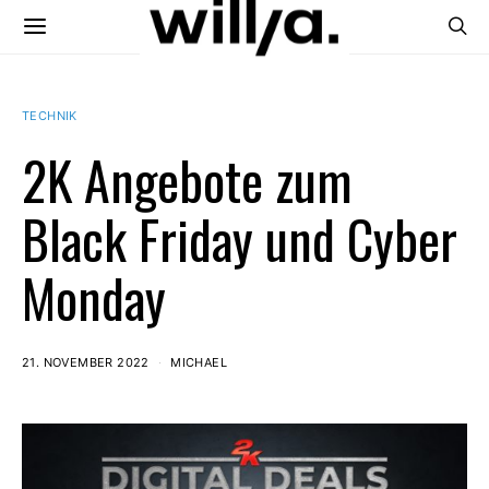
TECHNIK
2K Angebote zum
Black Friday und Cyber
Monday
21. NOVEMBER 2022
MICHAEL