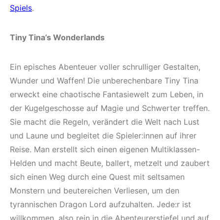
Spiels
.
Tiny Tina’s Wonderlands
Ein episches Abenteuer voller schrulliger Gestalten,
Wunder und Waffen! Die unberechenbare Tiny Tina
erweckt eine chaotische Fantasiewelt zum Leben, in
der Kugelgeschosse auf Magie und Schwerter treffen.
Sie macht die Regeln, verändert die Welt nach Lust
und Laune und begleitet die Spieler:innen auf ihrer
Reise. Man erstellt sich einen eigenen Multiklassen-
Helden und macht Beute, ballert, metzelt und zaubert
sich einen Weg durch eine Quest mit seltsamen
Monstern und beutereichen Verliesen, um den
tyrannischen Dragon Lord aufzuhalten. Jede:r ist
willkommen, also rein in die Abenteurerstiefel und auf