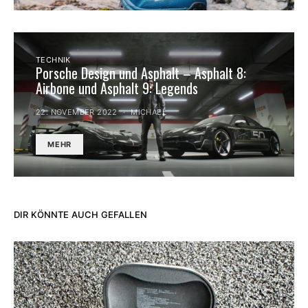
TECHNIK
Porsche Design und Asphalt – Asphalt 8:
Airbone und Asphalt 9: Legends
22. NOVEMBER 2022
MICHAEL
MEHR
DIR KÖNNTE AUCH GEFALLEN