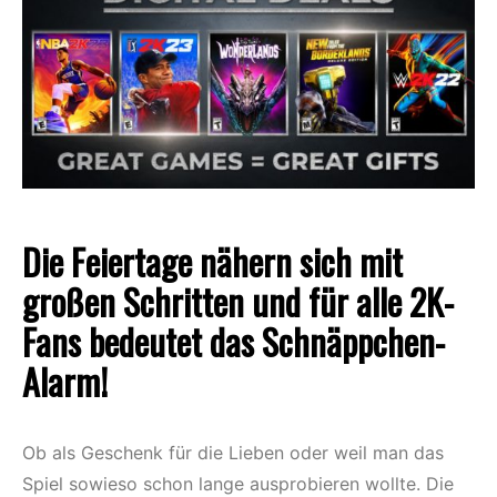
Die Feiertage nähern sich mit
großen Schritten und für alle 2K-
Fans bedeutet das Schnäppchen-
Alarm!
Ob als Geschenk für die Lieben oder weil man das
Spiel sowieso schon lange ausprobieren wollte. Die