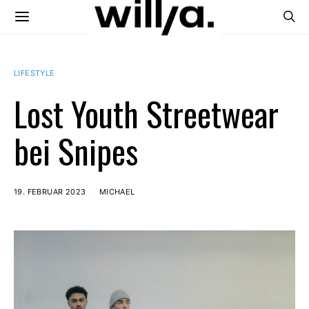
LIFESTYLE
Lost Youth Streetwear
bei Snipes
19. FEBRUAR 2023
MICHAEL