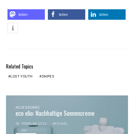
teilen
teilen
teilen
Related Topics
LOST YOUTH
SNIPES
ACCESSOIRES
eco elio: Nachhaltige Sonnencreme
18. FEBRUAR 2023
MICHAEL