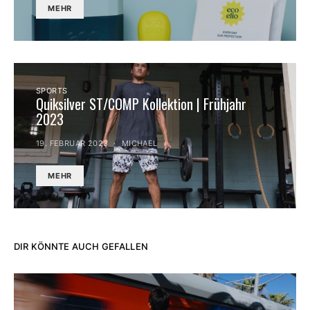
MEHR
SPORTS
Quiksilver ST/COMP Kollektion | Frühjahr
2023
19. FEBRUAR 2023
MICHAEL
MEHR
DIR KÖNNTE AUCH GEFALLEN