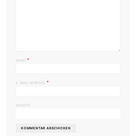
*
NAME
*
E-MAIL-ADRESSE
WEBSITE