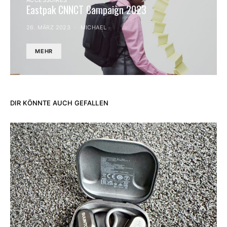
ACCESSOIRES
Eastpak CNNCT Campaign 2023
26. MÄRZ 2023
MICHAEL
MEHR
DIR KÖNNTE AUCH GEFALLEN