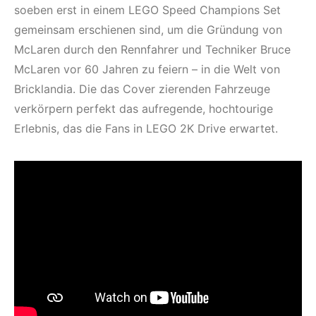
soeben erst in einem LEGO Speed Champions Set
gemeinsam erschienen sind, um die Gründung von
McLaren durch den Rennfahrer und Techniker Bruce
McLaren vor 60 Jahren zu feiern – in die Welt von
Bricklandia. Die das Cover zierenden Fahrzeuge
verkörpern perfekt das aufregende, hochtourige
Erlebnis, das die Fans in LEGO 2K Drive erwartet.