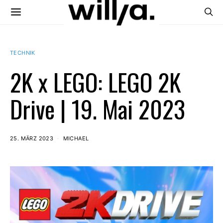
TECHNIK
2K x LEGO: LEGO 2K
Drive | 19. Mai 2023
25. MÄRZ 2023
MICHAEL