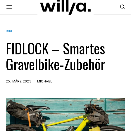
BIKE
FIDLOCK – Smartes
Gravelbike-Zubehör
25. MÄRZ 2025
MICHAEL