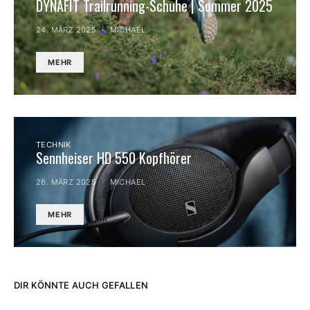
DYNAFIT Trailrunning-Schuhe | Sommer 2025
24. MÄRZ 2025
MICHAEL
MEHR
TECHNIK
Sennheiser HD 550 Kopfhörer
26. MÄRZ 2025
MICHAEL
MEHR
DIR KÖNNTE AUCH GEFALLEN