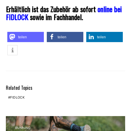
Erhältlich ist das Zubehör ab sofort
online bei
FIDLOCK
sowie im Fachhandel.
teilen
teilen
teilen
Related Topics
FIDLOCK
RUNNING