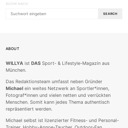
SUCHE NACH:
SEARCH
ABOUT
WILLYA
ist
DAS
Sport- & Lifestyle-Magazin aus
München.
Das Redaktionsteam umfasst neben Gründer
Michael
ein weites Netzwerk an Sportler*innen,
Fotograf*innen und vielen netten und verrückten
Menschen. Somit kann jedes Thema authentisch
repräsentiert werden.
Michael selbst ist lizenzierter Fitness- und Personal-
Trainer, Hobby-Apnoe-Taucher, Outdoor-Fan,