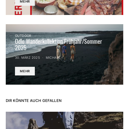
MEHR
OUTDOOR
Odlo Wanderkollektion Frühjahr/Sommer
2025
30. MÄRZ 2025
MICHAEL
MEHR
DIR KÖNNTE AUCH GEFALLEN