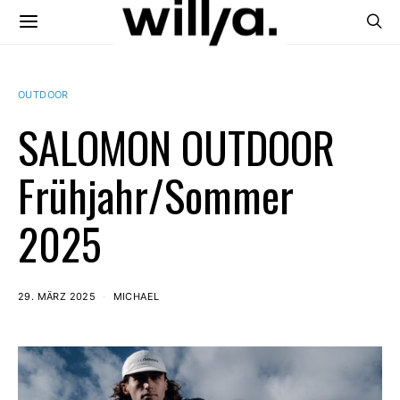
OUTDOOR
SALOMON OUTDOOR
Frühjahr/Sommer
2025
29. MÄRZ 2025
MICHAEL