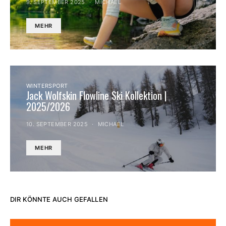
9. SEPTEMBER 2025
MICHAEL
MEHR
WINTERSPORT
Jack Wolfskin Flowline Ski Kollektion |
2025/2026
10. SEPTEMBER 2025
MICHAEL
MEHR
DIR KÖNNTE AUCH GEFALLEN