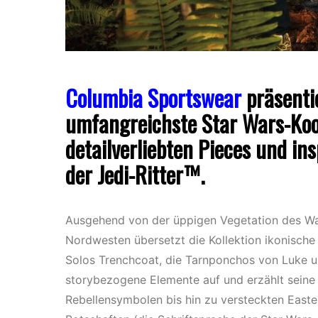
Columbia Sportswear
präsentie
umfangreichste Star Wars-Koo
detailverliebten Pieces und in
der Jedi-Ritter™.
Ausgehend von der üppigen Vegetation des W
Nordwesten übersetzt die Kollektion ikonische
Solos Trenchcoat, die Tarnponchos von Luke u
storybezogene Elemente auf und erzählt seine
Rebellensymbolen bis hin zu versteckten East