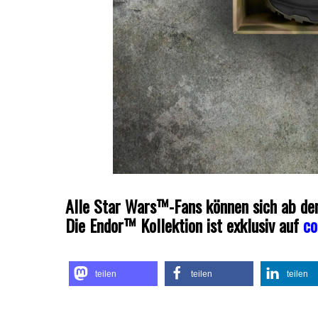
Alle Star Wars™-Fans können sich ab dem
Die Endor™ Kollektion ist exklusiv auf
co
teilen
teilen
teilen