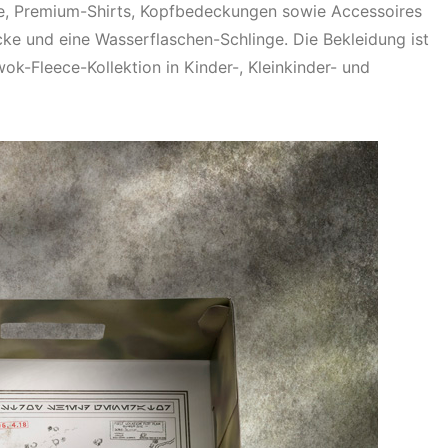
le, Premium-Shirts, Kopfbedeckungen sowie Accessoires
ke und eine Wasserflaschen-Schlinge. Die Bekleidung ist
ok-Fleece-Kollektion in Kinder-, Kleinkinder- und