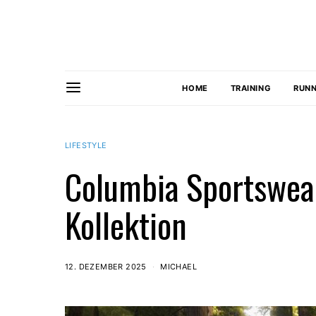
HOME
TRAINING
RUNN
LIFESTYLE
Columbia Sportswear
Kollektion
12. DEZEMBER 2025
MICHAEL