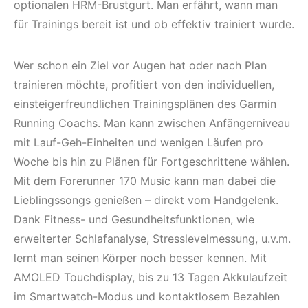
optionalen HRM-Brustgurt. Man erfährt, wann man
für Trainings bereit ist und ob effektiv trainiert wurde.
Wer schon ein Ziel vor Augen hat oder nach Plan
trainieren möchte, profitiert von den individuellen,
einsteigerfreundlichen Trainingsplänen des Garmin
Running Coachs. Man kann zwischen Anfängerniveau
mit Lauf-Geh-Einheiten und wenigen Läufen pro
Woche bis hin zu Plänen für Fortgeschrittene wählen.
Mit dem Forerunner 170 Music kann man dabei die
Lieblingssongs genießen – direkt vom Handgelenk.
Dank Fitness- und Gesundheitsfunktionen, wie
erweiterter Schlafanalyse, Stresslevelmessung, u.v.m.
lernt man seinen Körper noch besser kennen. Mit
AMOLED Touchdisplay, bis zu 13 Tagen Akkulaufzeit
im Smartwatch-Modus und kontaktlosem Bezahlen