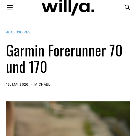
ACCESSOIRES
Garmin Forerunner 70
und 170
13. MAI 2026
MICHAEL