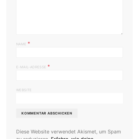
*
NAME
*
E-MAIL-ADRESSE
WEBSITE
Diese Website verwendet Akismet, um Spam