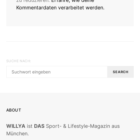
zu reduzieren.
Erfahre, wie deine
Kommentardaten verarbeitet werden.
SUCHE NACH:
SEARCH
ABOUT
WILLYA
ist
DAS
Sport- & Lifestyle-Magazin aus
München.