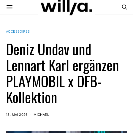
ACCESSOIRES
Deniz Undav und
Lennart Karl ergänzen
PLAYMOBIL x DFB-
Kollektion
18. MAI 2026
MICHAEL