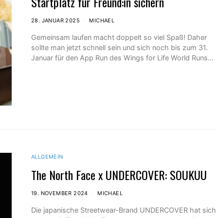
Startplatz für Freund:in sichern
28. JANUAR 2025
MICHAEL
Gemeinsam laufen macht doppelt so viel Spaß! Daher
sollte man jetzt schnell sein und sich noch bis zum 31.
Januar für den App Run des Wings for Life World Runs…
ALLGEMEIN
The North Face x UNDERCOVER: SOUKUU
19. NOVEMBER 2024
MICHAEL
Die japanische Streetwear-Brand UNDERCOVER hat sich