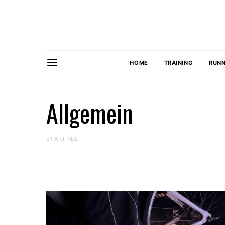
HOME
TRAINING
RUNN
Allgemein
51 ARTIKEL