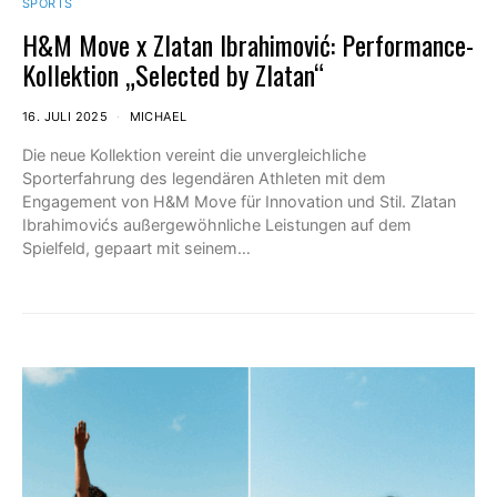
SPORTS
H&M Move x Zlatan Ibrahimović: Performance-
Kollektion „Selected by Zlatan“
16. JULI 2025
MICHAEL
Die neue Kollektion vereint die unvergleichliche
Sporterfahrung des legendären Athleten mit dem
Engagement von H&M Move für Innovation und Stil. Zlatan
Ibrahimovićs außergewöhnliche Leistungen auf dem
Spielfeld, gepaart mit seinem…