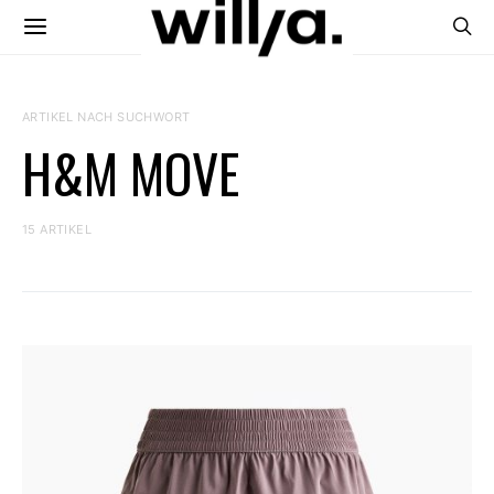
ARTIKEL NACH SUCHWORT
H&M MOVE
15 ARTIKEL