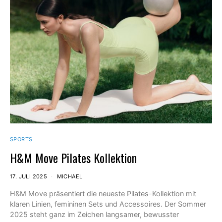
SPORTS
H&M Move Pilates Kollektion
17. JULI 2025
MICHAEL
H&M Move präsentiert die neueste Pilates-Kollektion mit
klaren Linien, femininen Sets und Accessoires. Der Sommer
2025 steht ganz im Zeichen langsamer, bewusster