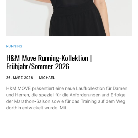
RUNNING
H&M Move Running-Kollektion |
Frühjahr/Sommer 2026
26. MÄRZ 2026
MICHAEL
H&M MOVE präsentiert eine neue Laufkollektion für Damen
und Herren, die speziell für die Anforderungen und Erfolge
der Marathon-Saison sowie für das Training auf dem Weg
dorthin entwickelt wurde. Mit…