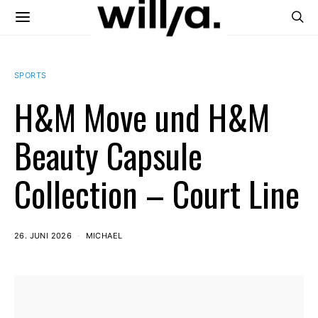
SPORTS
H&M Move und H&M
Beauty Capsule
Collection – Court Line
26. JUNI 2026
MICHAEL