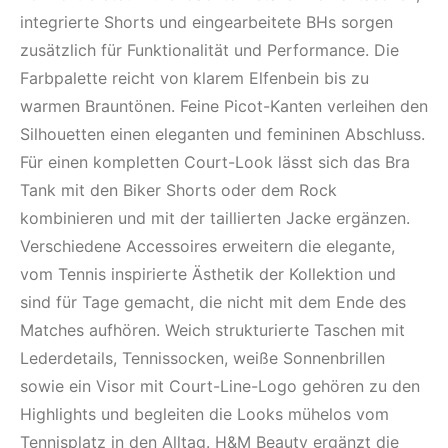
integrierte Shorts und eingearbeitete BHs sorgen
zusätzlich für Funktionalität und Performance. Die
Farbpalette reicht von klarem Elfenbein bis zu
warmen Brauntönen. Feine Picot-Kanten verleihen den
Silhouetten einen eleganten und femininen Abschluss.
Für einen kompletten Court-Look lässt sich das Bra
Tank mit den Biker Shorts oder dem Rock
kombinieren und mit der taillierten Jacke ergänzen.
Verschiedene Accessoires erweitern die elegante,
vom Tennis inspirierte Ästhetik der Kollektion und
sind für Tage gemacht, die nicht mit dem Ende des
Matches aufhören. Weich strukturierte Taschen mit
Lederdetails, Tennissocken, weiße Sonnenbrillen
sowie ein Visor mit Court-Line-Logo gehören zu den
Highlights und begleiten die Looks mühelos vom
Tennisplatz in den Alltag. H&M Beauty ergänzt die