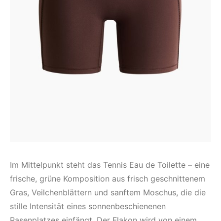
Im Mittelpunkt steht das Tennis Eau de Toilette – eine
frische, grüne Komposition aus frisch geschnittenem
Gras, Veilchenblättern und sanftem Moschus, die die
stille Intensität eines sonnenbeschienenen
Rasenplatzes einfängt. Der Flakon wird von einem