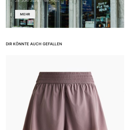
29. JUNI 2026
MICHAEL
MEHR
DIR KÖNNTE AUCH GEFALLEN