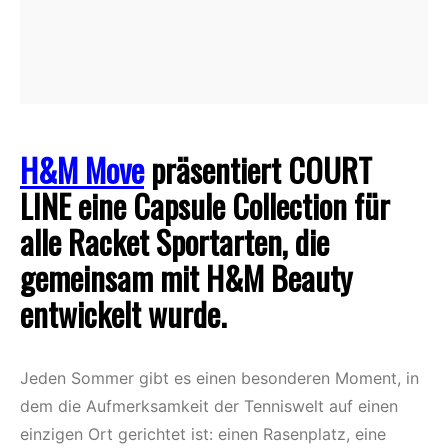
H&M Move
präsentiert COURT
LINE eine Capsule Collection für
alle Racket Sportarten, die
gemeinsam mit H&M Beauty
entwickelt wurde.
Jeden Sommer gibt es einen besonderen Moment, in
dem die Aufmerksamkeit der Tenniswelt auf einen
einzigen Ort gerichtet ist: einen Rasenplatz, eine