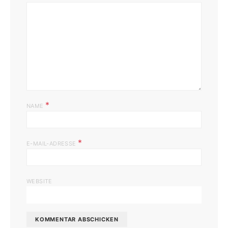
*
NAME
*
E-MAIL-ADRESSE
WEBSITE