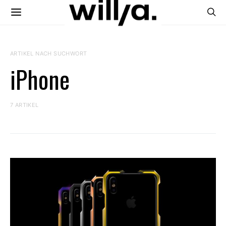
ARTIKEL NACH SUCHWORT
iPhone
7 ARTIKEL