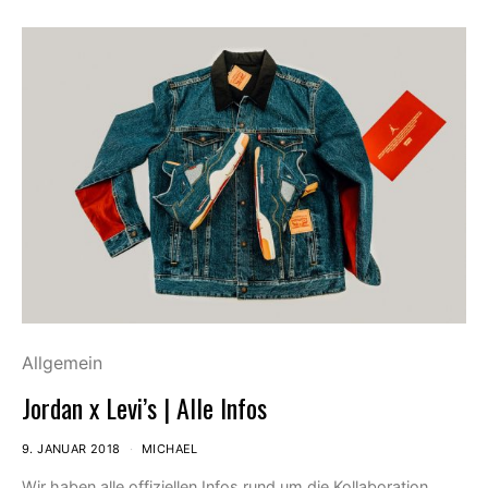
Allgemein
Jordan x Levi’s | Alle Infos
9. JANUAR 2018
MICHAEL
Wir haben alle offiziellen Infos rund um die Kollaboration