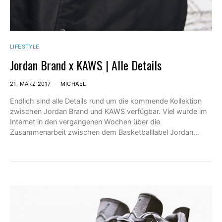
LIFESTYLE
Jordan Brand x KAWS | Alle Details
21. MÄRZ 2017
MICHAEL
Endlich sind alle Details rund um die kommende Kollektion
zwischen Jordan Brand und KAWS verfügbar. Viel wurde im
Internet in den vergangenen Wochen über die
Zusammenarbeit zwischen dem Basketballlabel Jordan…