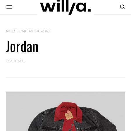
ARTIKEL NACH SUCHWORT
Jordan
17 ARTIKEL