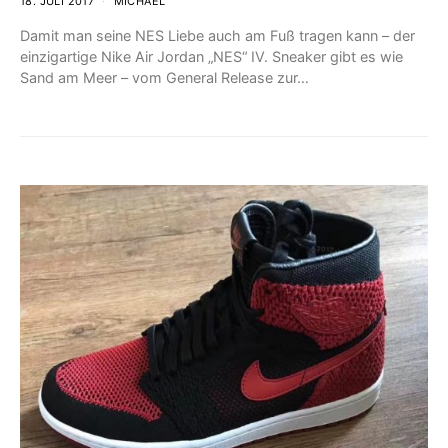
18. JULI 2017
MICHAEL
Damit man seine NES Liebe auch am Fuß tragen kann – der
einzigartige Nike Air Jordan „NES“ IV. Sneaker gibt es wie
Sand am Meer – vom General Release zur…