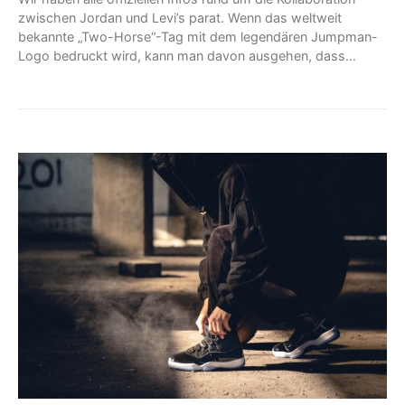
zwischen Jordan und Levi’s parat. Wenn das weltweit
bekannte „Two-Horse“-Tag mit dem legendären Jumpman-
Logo bedruckt wird, kann man davon ausgehen, dass…