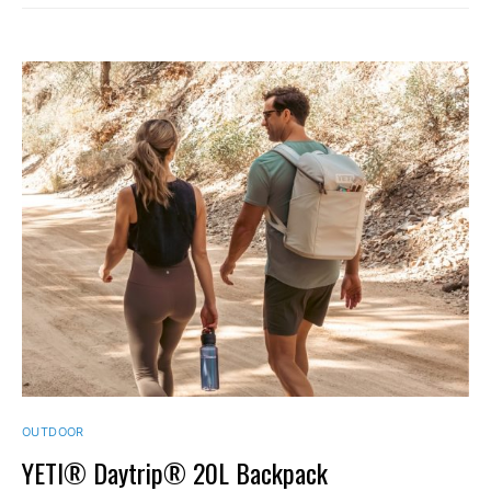
OUTDOOR
YETI® Daytrip® 20L Backpack