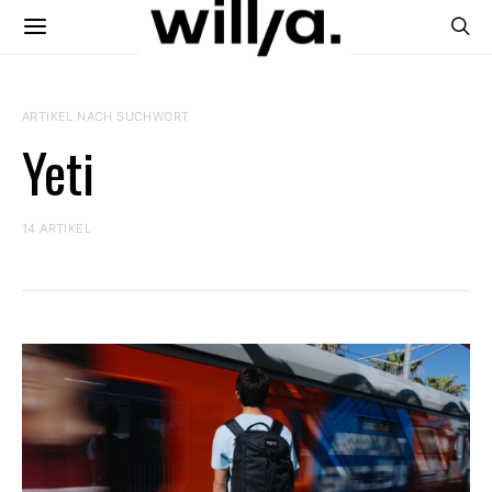
ARTIKEL NACH SUCHWORT
Yeti
14 ARTIKEL