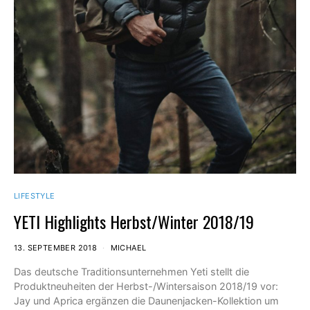
LIFESTYLE
YETI Highlights Herbst/Winter 2018/19
13. SEPTEMBER 2018
MICHAEL
Das deutsche Traditionsunternehmen Yeti stellt die
Produktneuheiten der Herbst-/Wintersaison 2018/19 vor:
Jay und Aprica ergänzen die Daunenjacken-Kollektion um