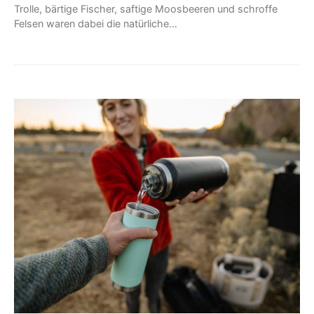
Trolle, bärtige Fischer, saftige Moosbeeren und schroffe
Felsen waren dabei die natürliche…