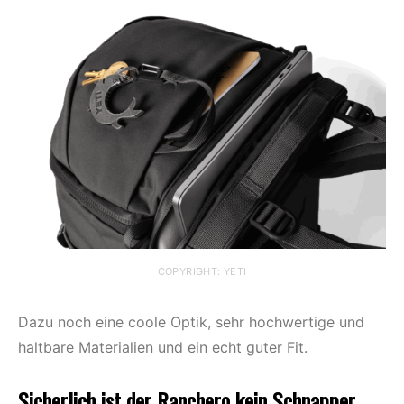
COPYRIGHT: YETI
Dazu noch eine coole Optik, sehr hochwertige und
haltbare Materialien und ein echt guter Fit.
Sicherlich ist der Ranchero kein Schnapper,