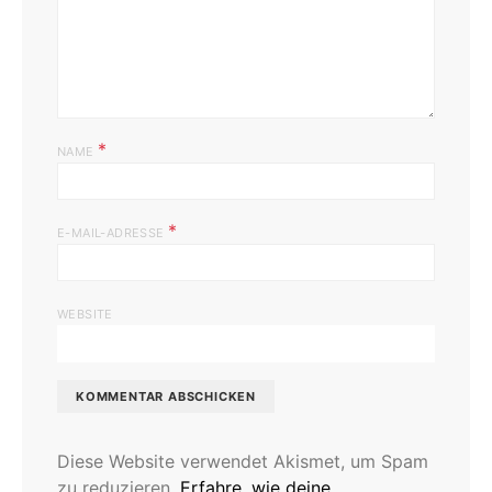
*
NAME
*
E-MAIL-ADRESSE
WEBSITE
Diese Website verwendet Akismet, um Spam
zu reduzieren.
Erfahre, wie deine