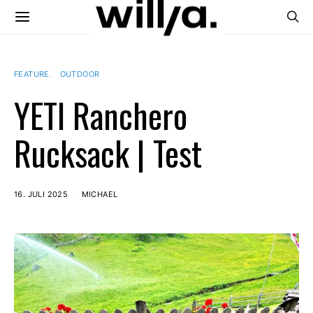
FEATURE
OUTDOOR
YETI Ranchero
Rucksack | Test
16. JULI 2025
MICHAEL