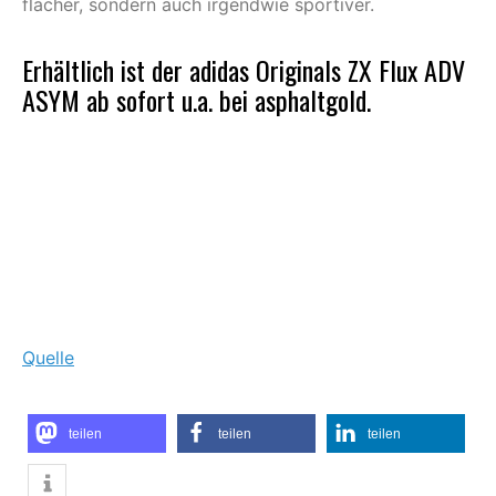
flacher, sondern auch irgendwie sportiver.
Erhältlich ist der adidas Originals ZX Flux ADV
ASYM ab sofort u.a. bei
asphaltgold
.
Quelle
teilen
teilen
teilen