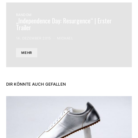
RANDOM
„Independence Day: Resurgence“ | Erster
Trailer
14. DEZEMBER 2015
MICHAEL
MEHR
DIR KÖNNTE AUCH GEFALLEN