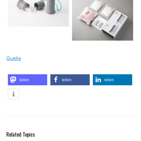
Quelle
teilen
teilen
teilen
Related Topics