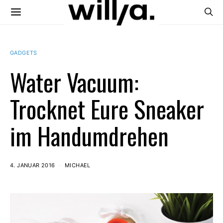
GADGETS
Water Vacuum:
Trocknet Eure Sneaker
im Handumdrehen
4. JANUAR 2016
MICHAEL