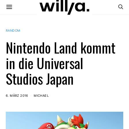
RANDOM
Nintendo Land kommt
in die Universal
Studios Japan
6. MÄRZ 2016
MICHAEL