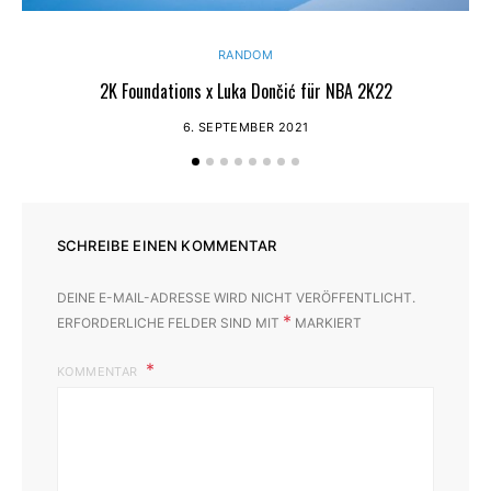
RANDOM
2K Foundations x Luka Dončić für NBA 2K22
N
6. SEPTEMBER 2021
SCHREIBE EINEN KOMMENTAR
DEINE E-MAIL-ADRESSE WIRD NICHT VERÖFFENTLICHT.
*
ERFORDERLICHE FELDER SIND MIT
MARKIERT
KOMMENTAR