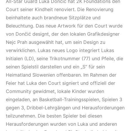
All-Star Guard Luka Dončić hat 2K Foundations den
Court seiner Kindheit renoviert. Die Renovierung
beinhaltete auch brandneue Sitzplätze und
Beleuchtung. Das neue Artwork für den Court wurde
von Dončić designt, der den lokalen Grafikdesigner
Nejc Prah ausgewählt hat, um sein Design zu
verwirklichen. Lukas neues Logo integriert Lukas
Initialen (LD), seine Trikotnummer (77) und Pfeile, die
seinen Spielstil darstellen und ein „S“ für sein
Heimatland Slowenien offenbaren. Im Rahmen der
Feier hat Luka den Court signiert und offiziell der
Community gewidmet, lokale Kinder wurden
eingeladen, an Basketball-Trainingsspielen, Spielen 3
gegen 3, Dribbel-Lehrgängen und Herausforderungen
teilzunehmen. Die besten Spieler bei diesen
Herausforderungen wurden von Luka und anderen