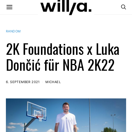
RANDOM
2K Foundations x Luka
Dončić für NBA 2K22
6. SEPTEMBER 2021
MICHAEL