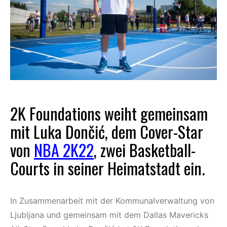
2K Foundations weiht gemeinsam
mit Luka Dončić, dem Cover-Star
von
NBA 2K22
, zwei Basketball-
Courts in seiner Heimatstadt ein.
In Zusammenarbeit mit der Kommunalverwaltung von
Ljubljana und gemeinsam mit dem Dallas Mavericks