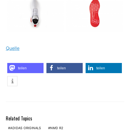
Quelle
teilen
teilen
teilen
Related Topics
ADIDAS ORIGINALS
NMD R2