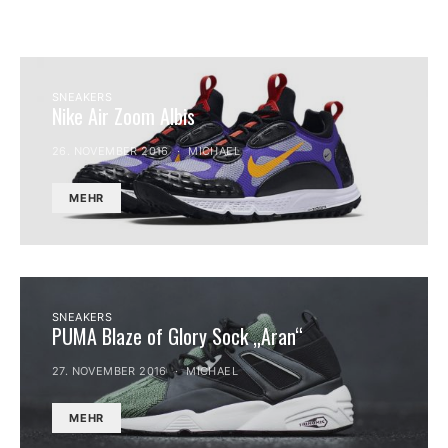
SNEAKERS
Nike Air Zoom Albis
26. NOVEMBER 2016
MICHAEL
MEHR
SNEAKERS
PUMA Blaze of Glory Sock „Aran“
27. NOVEMBER 2016
MICHAEL
MEHR