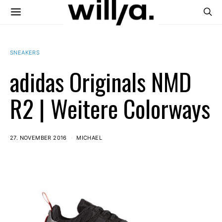
SNEAKERS
adidas Originals NMD
R2 | Weitere Colorways
27. NOVEMBER 2016
MICHAEL